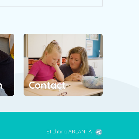
n
Contact
Stichting ARLANTA