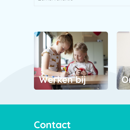
Werken bij
O
Contact