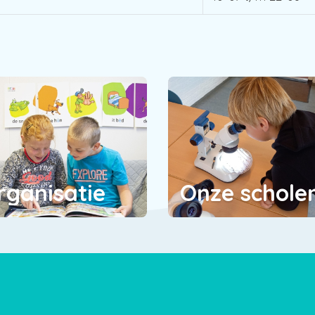
rganisatie
Onze schole