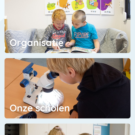
Organisatie
Onze scholen